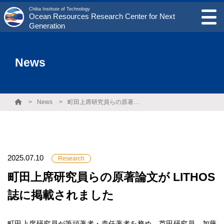
Chiba Institute of Technology
Ocean Resources Research Center for Next
Generation
News
News
町田上席研究員らの原著論文が LITHOS 誌に掲載されました
2025.07.10
Research
町田上席研究員らの原著論文が LITHOS
誌に掲載されました
町田上席研究員が筆頭著者・責任著者を務め、芦田研究員、加藤